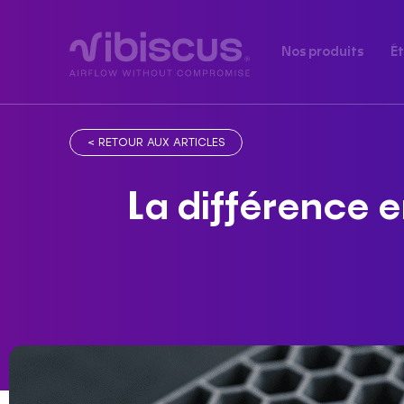
Nos produits
É
< RETOUR AUX ARTICLES
La différence e