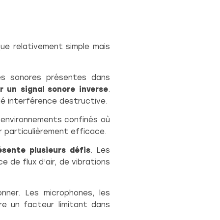
que relativement simple mais
es sonores présentes dans
r un signal sonore inverse
.
 interférence destructive.
 environnements confinés où
r particulièrement efficace.
ésente plusieurs défis
. Les
e de flux d’air, de vibrations
nner. Les microphones, les
e un facteur limitant dans