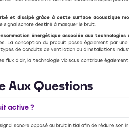
orbé et dissipé grâce à cette surface acoustique mo
e signal sonore destiné à masquer le bruit.
consommation énergétique associée aux technologies 
es. La conception du produit passe également par un
types de conduits de ventilation ou d’installations indust
es flux d’air, la technologie Vibiscus contribue également
re Aux Questions
it active ?
ignal sonore opposé au bruit initial afin de réduire son i