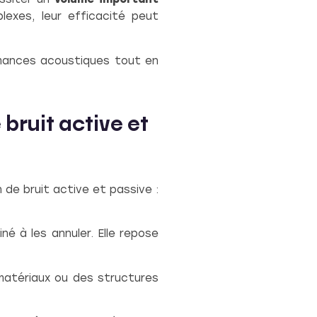
lexes, leur efficacité peut
ormances acoustiques tout en
bruit active et
 de bruit active et passive :
é à les annuler. Elle repose
 matériaux ou des structures