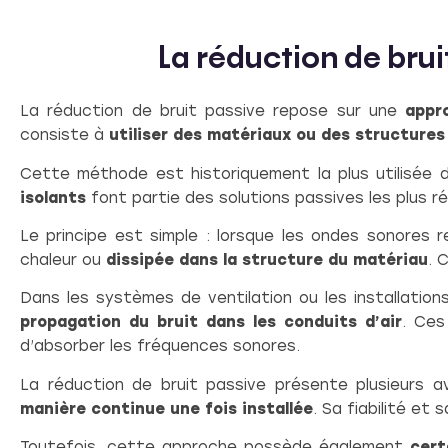
La réduction de bru
La réduction de bruit passive repose sur une
appr
consiste à
utiliser des matériaux ou des structures
Cette méthode est historiquement la plus utilisée d
isolants
font partie des solutions passives les plus r
Le principe est simple : lorsque les ondes sonores
chaleur ou
dissipée dans la structure du matériau
. 
Dans les systèmes de ventilation ou les installation
propagation du bruit dans les conduits d’air
. Ces
d’absorber les fréquences sonores.
La réduction de bruit passive présente plusieurs 
manière continue une fois installée
. Sa fiabilité et
Toutefois, cette approche possède également
cert