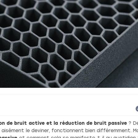
on de bruit active et la réduction de bruit passive
? De
aisément le deviner, fonctionnent bien différemment. M