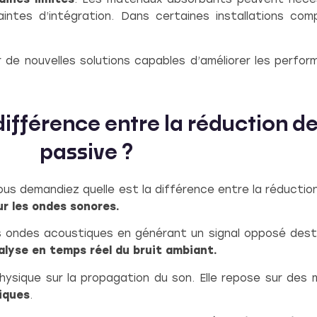
ntes d’intégration. Dans certaines installations comp
r de nouvelles solutions capables d’améliorer les perf
ifférence entre la réduction de 
passive ?
vous demandiez quelle est la différence entre la réduction
ur les ondes sonores.
s ondes acoustiques en générant un signal opposé destin
lyse en temps réel du bruit ambiant.
physique sur la propagation du son. Elle repose sur des
iques
.