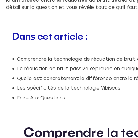
la
différence entre la réduction de bruit active et 
détail sur la question et vous révèle tout ce qu’il faut 
Dans cet article :
Comprendre la technologie de réduction de bruit 
La réduction de bruit passive expliquée en quelq
Quelle est concrètement la différence entre la ré
Les spécificités de la technologie Vibiscus
Foire Aux Questions
Comprendre la tec