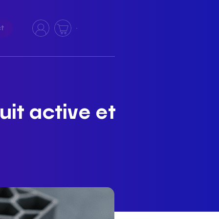
ct
uit active et