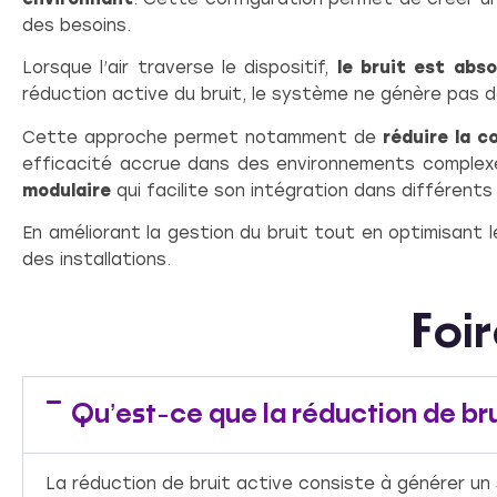
des besoins.
Lorsque l’air traverse le dispositif,
le bruit est abs
réduction active du bruit, le système ne génère pas d
Cette approche permet notamment de
réduire la 
efficacité accrue dans des environnements complex
modulaire
qui facilite son intégration dans différents 
En améliorant la gestion du bruit tout en optimisant l
des installations.
Foi
Qu’est-ce que la réduction de bru
La réduction de bruit active consiste à générer un s