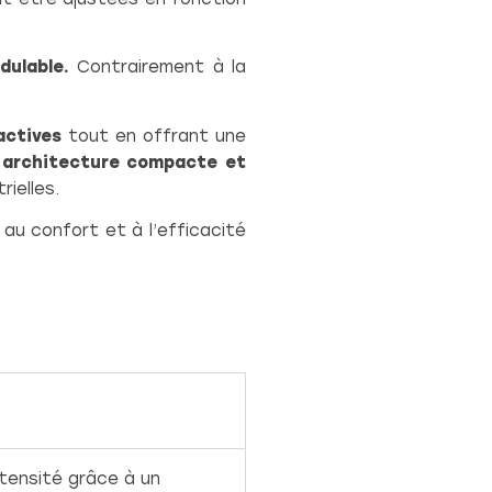
dulable.
Contrairement à la
actives
tout en offrant une
e
architecture compacte et
rielles.
 au confort et à l’efficacité
ntensité grâce à un