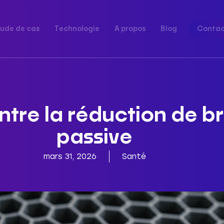
tude de cas
Technologie
A propos
Blog
Conta
ntre la réduction de br
passive
mars 31, 2026
Santé