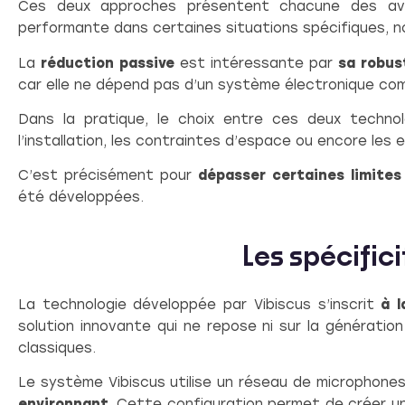
Ces deux approches présentent chacune des av
performante dans certaines situations spécifiques,
La
réduction passive
est intéressante par
sa robus
car elle ne dépend pas d’un système électronique com
Dans la pratique, le choix entre ces deux techno
l’installation, les contraintes d’espace ou encore les
C’est précisément pour
dépasser certaines limites
été développées.
Les spécific
La technologie développée par Vibiscus s’inscrit
à l
solution innovante qui ne repose ni sur la génération 
classiques.
Le système Vibiscus utilise un réseau de microphon
environnant
. Cette configuration permet de créer u