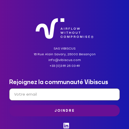
SAS VIBISCUS
18 Rue Alain Savary, 25000 Besançon
info@vibiscus.com
+33 (0)3 81 25 03 49
Rejoignez la communauté Vibiscus
JOINDRE