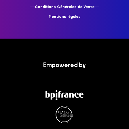
Conditions Générales de Vente
Mentions légales
Empowered by