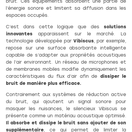
bruit. Ces équipements absorbent une partie de
l’énergie sonore et limitent sa diffusion dans les
espaces occupés.
C’est dans cette logique que des
solutions
innovantes
apparaissent sur le marché. La
technologie développée par
Vibiscus
, par exemple,
repose sur une surface absorbante intelligente
capable de s’adapter aux propriétés acoustiques
de l’air environnant. Un réseau de microphones et
de membranes mobiles modifie dynamiquement les
caractéristiques du flux d’air afin de
dissiper le
bruit de manière plus efficace.
Contrairement aux systèmes de réduction active
du bruit, qui ajoutent un signal sonore pour
masquer les nuisances, le silencieux Vibiscus se
présente comme un matériau acoustique optimisé.
Il absorbe et dissipe le bruit sans ajouter de son
supplémentaire
, ce qui permet de limiter la