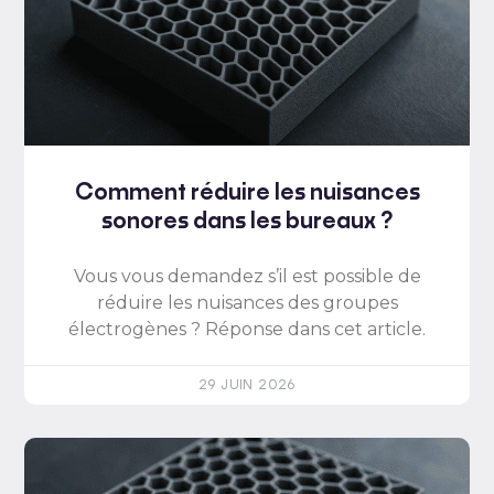
Comment réduire les nuisances
sonores dans les bureaux ?
Vous vous demandez s’il est possible de
réduire les nuisances des groupes
électrogènes ? Réponse dans cet article.
29 JUIN 2026