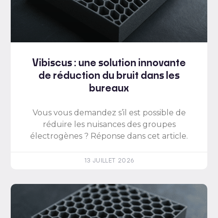
Vibiscus : une solution innovante
de réduction du bruit dans les
bureaux
Vous vous demandez s’il est possible de
réduire les nuisances des groupes
électrogènes ? Réponse dans cet article.
13 JUILLET 2026