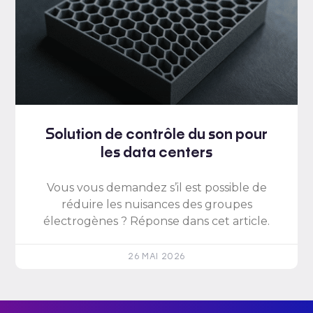
Solution de contrôle du son pour
les data centers
Vous vous demandez s’il est possible de
réduire les nuisances des groupes
électrogènes ? Réponse dans cet article.
26 MAI 2026