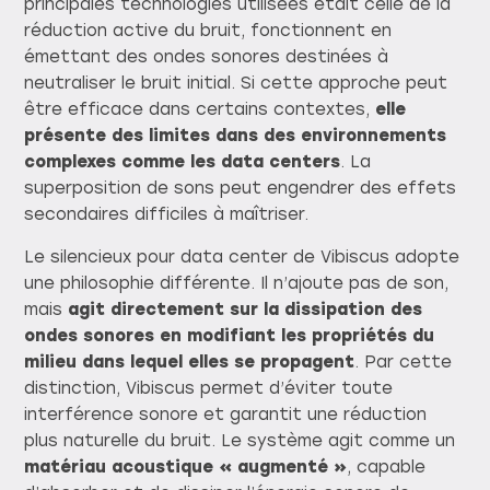
principales technologies utilisées était celle de la
réduction active du bruit, fonctionnent en
émettant des ondes sonores destinées à
neutraliser le bruit initial. Si cette approche peut
être efficace dans certains contextes,
elle
présente des limites dans des environnements
complexes comme les data centers
. La
superposition de sons peut engendrer des effets
secondaires difficiles à maîtriser.
Le silencieux pour data center de Vibiscus adopte
une philosophie différente. Il n’ajoute pas de son,
mais
agit directement sur la dissipation des
ondes sonores en modifiant les propriétés du
milieu dans lequel elles se propagent
. Par cette
distinction, Vibiscus permet d’éviter toute
interférence sonore et garantit une réduction
plus naturelle du bruit. Le système agit comme un
matériau acoustique « augmenté »
, capable