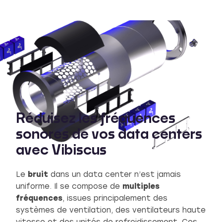
Réduisez les fréquences
sonores de vos data centers
avec Vibiscus
Le
bruit
dans un data center n’est jamais
uniforme. Il se compose de
multiples
fréquences
, issues principalement des
systèmes de ventilation, des ventilateurs haute
vitesse et des unités de refroidissement. Ces