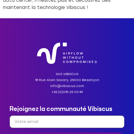
data center, n’hésitez plus et découvrez dès
maintenant la technologie Vibiscus !
SAS VIBISCUS
18 Rue Alain Savary, 25000 Besançon
info@vibiscus.com
+33 (0)3 81 25 03 49
Rejoignez la communauté Vibiscus