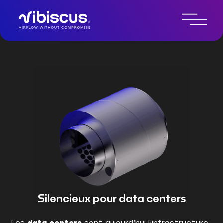
Technologie de contrôle du
bruit par IA
Silencieux pour data centers